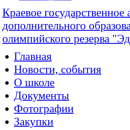
Краевое государственное
дополнительного образов
олимпийского резерва "Эд
Главная
Новости, события
О школе
Документы
Фотографии
Закупки