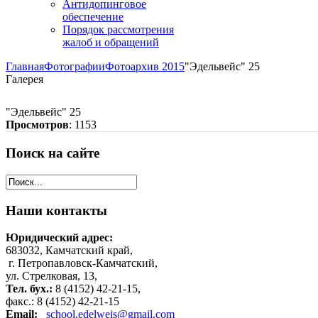
Антидопинговое
обеспечение
Порядок рассмотрения
жалоб и обращений
Главная
Фотографии
Фотоархив 2015
"Эдельвейс" 25
Галерея
"Эдельвейс" 25
Просмотров
: 1153
Поиск
на сайте
Наши
контакты
Юридический адрес:
683032, Камчатский край,
г. Петропавловск-Камчатский,
ул. Стрелковая, 13,
Тел. бух.:
8 (4152) 42-21-15,
факс.: 8 (4152) 42-21-15
Email:
school.edelweis@gmail.com