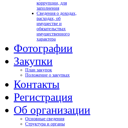
коррупции, для
заполнения
Сведения о доходах,
расходах, об
имуществе и
обязательствах
имущественного
характера
Фотографии
Закупки
План закупок
Положение о закупках
Контакты
Регистрация
Об организации
Основные сведения
Структура и органы