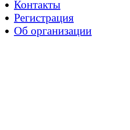
Контакты
Регистрация
Об организации