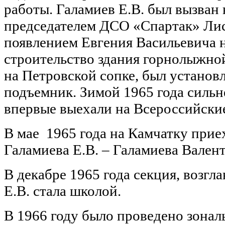
работы. Галамиев Е.В. был вызван
председателем ДСО «Спартак» Ли
появлением Евгения Васильевича 
строительство здания горнолыжно
на Петровской сопке, был установ
подъемник. Зимой 1965 года силь
впервые выехали на Всероссийски
В мае 1965 года на Камчатку прие
Галамиева Е.В. – Галамиева Вален
В декабре 1965 года секция, возг
Е.В. стала школой.
В 1966 году было проведено зонал