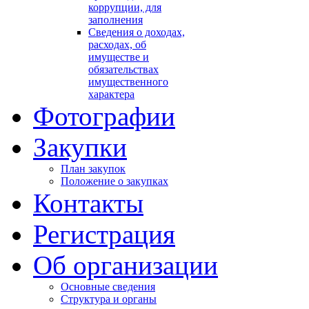
коррупции, для
заполнения
Сведения о доходах,
расходах, об
имуществе и
обязательствах
имущественного
характера
Фотографии
Закупки
План закупок
Положение о закупках
Контакты
Регистрация
Об организации
Основные сведения
Структура и органы