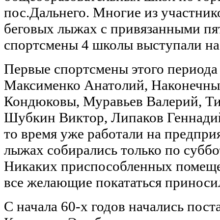
пос.Дальнего. Многие из участник
беговых лыжах с привязанными пят
спортсмены 4 школы выступали на
Первые спортсмены этого периода
Максименко Анатолий, Наконечный
Кондюковы, Муравьев Валерий, Ти
Шубкин Виктор, Липаков Геннадий
то время уже работали на предприя
лыжах собирались только по суббо
Никаких приспособленных помещен
все желающие покататься приноси
С начала 60-х годов начались пос