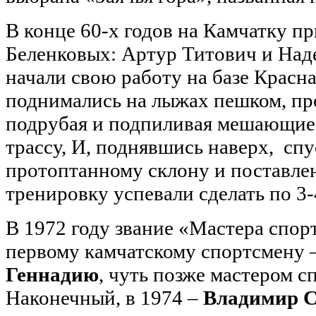
В конце 60-х годов на Камчатку пр
Беленковых: Артур Титович и Над
начали свою работу на базе Красн
поднимались на лыжах пешком, про
подрубая и подпиливая мешающие 
трассу, И, поднявшись наверх, сп
протоптанному склону и поставлен
тренировку успевали сделать по 3-
В 1972 году звание «Мастера спо
первому камчатскому спортсмену 
Геннадию
, чуть позже мастером с
Наконечный, в 1974 –
Владимир С