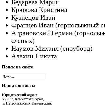
Бедарева Мария
Крюкова Кристина
Кузнецов Иван
Францев Иван (горнолыжный сп
Аграновский Герман (горнолыж
слепых)
Наумов Михаил (сноуборд)
Алехин Никита
Поиск
на сайте
Наши
контакты
Юридический адрес:
683032, Камчатский край,
г. Петропавловск-Камчатский,