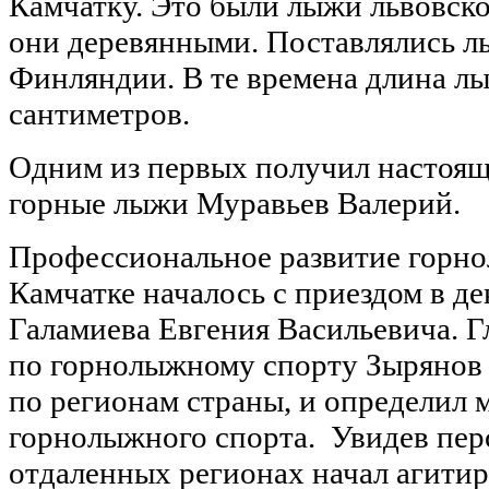
Камчатку. Это были лыжи львовск
они деревянными. Поставлялись л
Финляндии. В те времена длина лы
сантиметров.
Одним из первых получил настоящ
горные лыжи Муравьев Валерий
Профессиональное развитие горно
Камчатке началось с приездом в де
Галамиева Евгения Васильевича. 
по горнолыжному спорту Зырянов 
по регионам страны, и определил м
горнолыжного спорта. Увидев пер
отдаленных регионах начал агитир