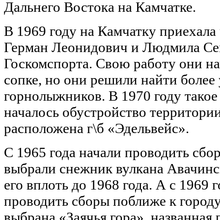
Дальнего Востока на Камчатке.
В 1969 году на Камчатку приехала
Герман Леонидович и Людмила Се
Госкомспорта. Свою работу они н
сопке, но они решили найти более
горнолыжников. В 1970 году такое
началось обустройство территории,
расположена г\б «Эдельвейс».
С 1965 года начали проводить сбор
выбрали снежник вулкана Авачинс
его вплоть до 1968 года. А с 1969
проводить сборы поближе к городу
выбрана «Заячья гора», названная