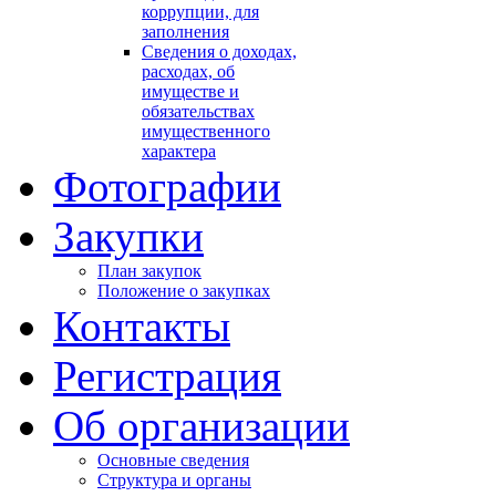
коррупции, для
заполнения
Сведения о доходах,
расходах, об
имуществе и
обязательствах
имущественного
характера
Фотографии
Закупки
План закупок
Положение о закупках
Контакты
Регистрация
Об организации
Основные сведения
Структура и органы