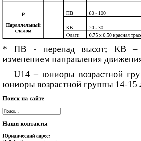
ПВ
80 - 100
P
Параллельный
КВ
20 - 30
слалом
Флаги
0,75 х 0,50 красная трас
* ПВ - перепад высот; КВ – 
изменением направления движения
U14 – юниоры возрастной груп
юниоры возрастной группы 14-15 л
Поиск
на сайте
Наши
контакты
Юридический адрес: