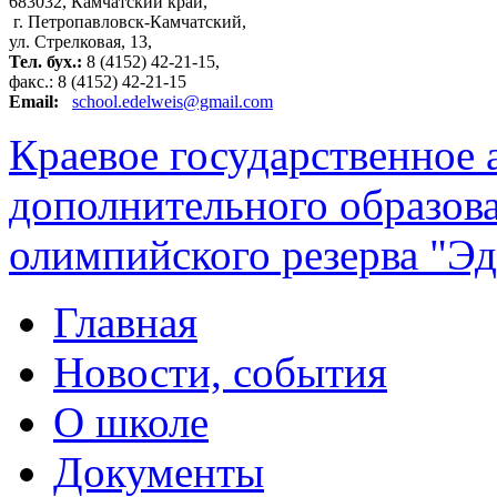
683032, Камчатский край,
г. Петропавловск-Камчатский,
ул. Стрелковая, 13,
Тел. бух.:
8 (4152) 42-21-15,
факс.: 8 (4152) 42-21-15
Email:
school.edelweis@gmail.com
Краевое государственное
дополнительного образов
олимпийского резерва "Эд
Главная
Новости, события
О школе
Документы