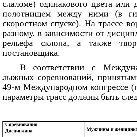
слаломе) одинакового цвета или 
полотнищем между ними (в гига
скоростном спуске). На трассе в
разному, в зависимости от дисци
рельефа склона, а также твор
постановщика.
В соответствии с Междун
лыжных соревнований, принятыми
49-м Международном конгрессе (г
параметры трасс должны быть сле
Соревнования
Мужчины и женщин
Дисциплина