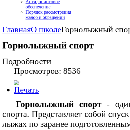
Антидопинговое
обеспечение
Порядок рассмотрения
жалоб и обращений
Главная
О школе
Горнолыжный спо
Горнолыжный спорт
Подробности
Просмотров: 8536
Горнолыжный спорт
- оди
спорта. Представляет собой спуск
лыжах по заранее подготовленным