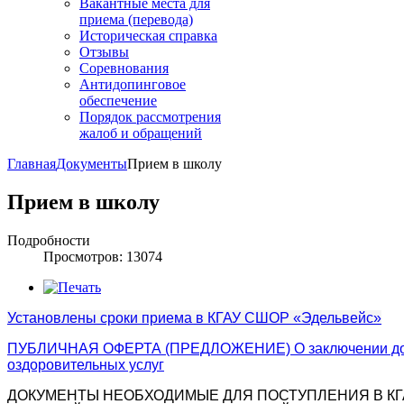
Вакантные места для
приема (перевода)
Историческая справка
Отзывы
Соревнования
Антидопинговое
обеспечение
Порядок рассмотрения
жалоб и обращений
Главная
Документы
Прием в школу
Прием в школу
Подробности
Просмотров: 13074
Установлены сроки приема в
КГАУ СШОР «Эдельвейс»
ПУБЛИЧНАЯ ОФЕРТА (ПРЕДЛОЖЕНИЕ) О заключении догов
оздоровительных услуг
ДОКУМЕНТЫ НЕОБХОДИМЫЕ ДЛЯ ПОСТУПЛЕНИЯ В КГ