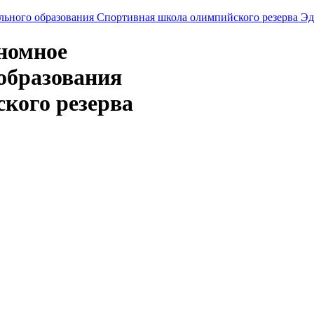
ономное
образования
кого резерва