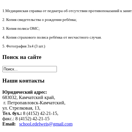
1.Медицинская справка от педиатра об отсутствии противопоказаний к заня
2. Копия свидетельства о рождении ребёнка;
3. Копия полиса ОМС;
4. Копия страхового полиса ребёнка от несчастного случая.
5. Фотография 3х4 (3 шт.)
Поиск
на сайте
Наши
контакты
Юридический адрес:
683032, Камчатский край,
г. Петропавловск-Камчатский,
ул. Стрелковая, 13,
Тел. бух.:
8 (4152) 42-21-15,
факс.: 8 (4152) 42-21-15
Email:
school.edelweis@gmail.com