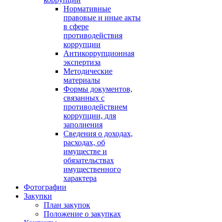
Нормативные
правовые и иные акты
в сфере
противодействия
коррупции
Антикоррупционная
экспертиза
Методические
материалы
Формы документов,
связанных с
противодействием
коррупции, для
заполнения
Сведения о доходах,
расходах, об
имуществе и
обязательствах
имущественного
характера
Фотографии
Закупки
План закупок
Положение о закупках