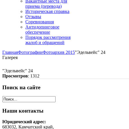
Вакантные места для
приема (перевода)
Историческая справка
Отзывы
Соревнования
Антидопинговое
обеспечение
Порядок рассмотрения
жалоб и обращений
Главная
Фотографии
Фотоархив 2015
"Эдельвейс" 24
Галерея
"Эдельвейс" 24
Просмотров
: 1312
Поиск
на сайте
Наши
контакты
Юридический адрес:
683032, Камчатский край,