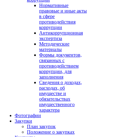
Нормативные
правовые и иные акты
в сфере
противодействия
коррупции
Антикоррупционная
экспертиза
Методические
материалы
Формы документов,
связанных с
противодействием
коррупции, для
заполнения
Сведения о доходах,
расходах, об
имуществе и
обязательствах
имущественного
характера
Фотографии
Закупки
План закупок
Положение о закупках