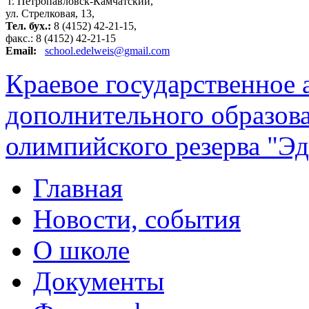
г. Петропавловск-Камчатский,
ул. Стрелковая, 13,
Тел. бух.:
8 (4152) 42-21-15,
факс.: 8 (4152) 42-21-15
Email:
school.edelweis@gmail.com
Краевое государственное
дополнительного образов
олимпийского резерва "Эд
Главная
Новости, события
О школе
Документы