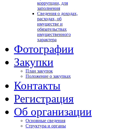
коррупции, для
заполнения
Сведения о доходах,
расходах, об
имуществе и
обязательствах
имущественного
характера
Фотографии
Закупки
План закупок
Положение о закупках
Контакты
Регистрация
Об организации
Основные сведения
Структура и органы