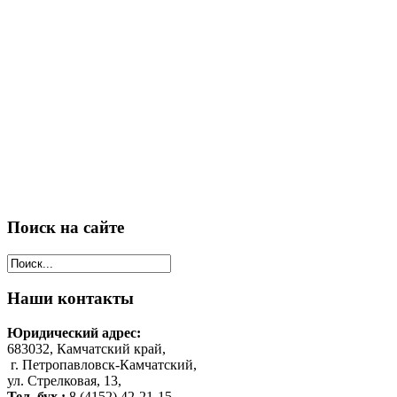
Поиск
на сайте
Наши
контакты
Юридический адрес:
683032, Камчатский край,
г. Петропавловск-Камчатский,
ул. Стрелковая, 13,
Тел. бух.:
8 (4152) 42-21-15,