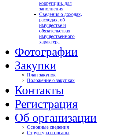
коррупции, для
заполнения
Сведения о доходах,
расходах, об
имуществе и
обязательствах
имущественного
характера
Фотографии
Закупки
План закупок
Положение о закупках
Контакты
Регистрация
Об организации
Основные сведения
Структура и органы