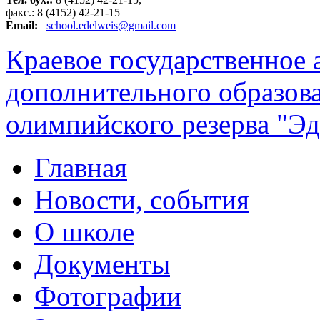
факс.: 8 (4152) 42-21-15
Email:
school.edelweis@gmail.com
Краевое государственное
дополнительного образов
олимпийского резерва "Эд
Главная
Новости, события
О школе
Документы
Фотографии