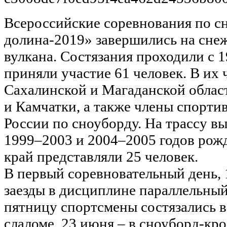
Всероссийские соревнования по с
долина-2019» завершились на сне
вулкана. Состязания проходили с 1
приняли участие 61 человек. В их
Сахалинской и Магаданской облас
и Камчатки, а также члены спорт
России по сноуборду. На трассу 
1999–2003 и 2004–2005 годов рож
край представляли 25 человек.
В первый соревновательный день, 
заезды в дисциплине параллельный
пятницу спортсмены состязались 
слаломе, 23 июня – в сноуборд-кро