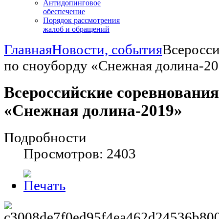
Антидопинговое
обеспечение
Порядок рассмотрения
жалоб и обращений
Главная
Новости, события
Всеросси
по сноуборду «Снежная долина-2
Всероссийские соревнования
«Снежная долина-2019»
Подробности
Просмотров: 2403