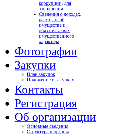
коррупции, для
заполнения
Сведения о доходах,
расходах, об
имуществе и
обязательствах
имущественного
характера
Фотографии
Закупки
План закупок
Положение о закупках
Контакты
Регистрация
Об организации
Основные сведения
Структура и органы