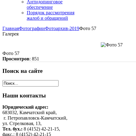
Антидопинговое
обеспечение
Порядок рассмотрения
жалоб и обращений
Главная
Фотографии
Фотоархив-2019
Фото 57
Галерея
Фото 57
Просмотров
: 851
Поиск
на сайте
Наши
контакты
Юридический адрес:
683032, Камчатский край,
г. Петропавловск-Камчатский,
ул. Стрелковая, 13,
Тел. бух.:
8 (4152) 42-21-15,
факс.: 8 (4152) 42-21-15