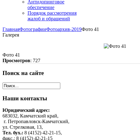
Антидопинговое
обеспечение
Порядок рассмотрения
жалоб и обращений
Главная
Фотографии
Фотоархив-2019
Фото 41
Галерея
Фото 41
Просмотров
: 727
Поиск
на сайте
Наши
контакты
Юридический адрес:
683032, Камчатский край,
г. Петропавловск-Камчатский,
ул. Стрелковая, 13,
Тел. бух.:
8 (4152) 42-21-15,
факс.: 8 (4152) 42-21-15