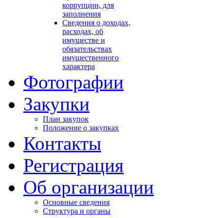
коррупции, для
заполнения
Сведения о доходах,
расходах, об
имуществе и
обязательствах
имущественного
характера
Фотографии
Закупки
План закупок
Положение о закупках
Контакты
Регистрация
Об организации
Основные сведения
Структура и органы