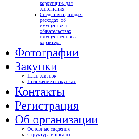
коррупции, для
заполнения
Сведения о доходах,
расходах, об
имуществе и
обязательствах
имущественного
характера
Фотографии
Закупки
План закупок
Положение о закупках
Контакты
Регистрация
Об организации
Основные сведения
Структура и органы