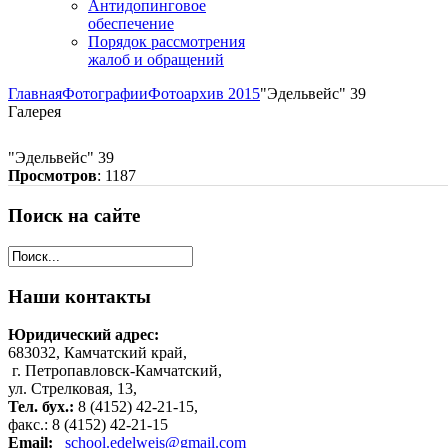
Антидопинговое
обеспечение
Порядок рассмотрения
жалоб и обращений
Главная
Фотографии
Фотоархив 2015
"Эдельвейс" 39
Галерея
"Эдельвейс" 39
Просмотров
: 1187
Поиск
на сайте
Наши
контакты
Юридический адрес:
683032, Камчатский край,
г. Петропавловск-Камчатский,
ул. Стрелковая, 13,
Тел. бух.:
8 (4152) 42-21-15,
факс.: 8 (4152) 42-21-15
Email:
school.edelweis@gmail.com